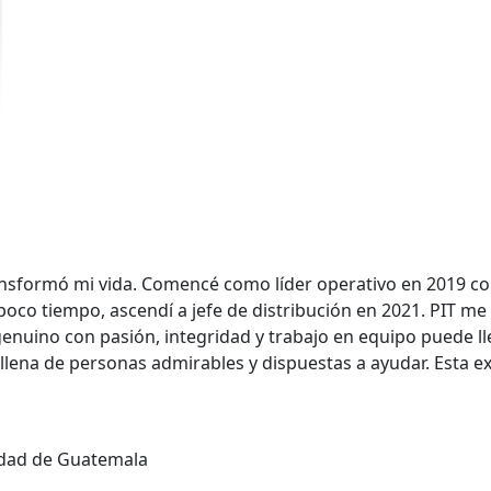
nsformó mi vida. Comencé como líder operativo en 2019 co
oco tiempo, ascendí a jefe de distribución en 2021. PIT me
nuino con pasión, integridad y trabajo en equipo puede lle
lena de personas admirables y dispuestas a ayudar. Esta e
iudad de Guatemala