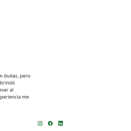
n dudas, pero
 brindó
var al
xperiencia me